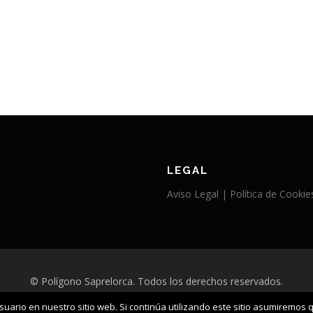
LEGAL
Aviso Legal |
Política de Cooki
© Polígono Saprelorca. Todos los derechos reservados.
uario en nuestro sitio web. Si continúa utilizando este sitio asumiremos 