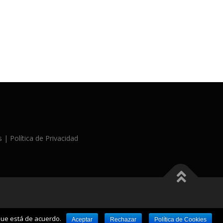
es |
Política de Privacidad
que está de acuerdo.
Aceptar
Rechazar
Política de Cookies