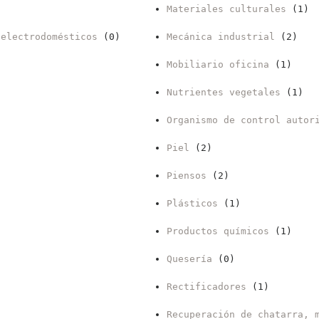
Materiales culturales
(1)
 electrodomésticos
(0)
Mecánica industrial
(2)
Mobiliario oficina
(1)
Nutrientes vegetales
(1)
Organismo de control autor
Piel
(2)
Piensos
(2)
Plásticos
(1)
Productos químicos
(1)
Quesería
(0)
Rectificadores
(1)
Recuperación de chatarra, 