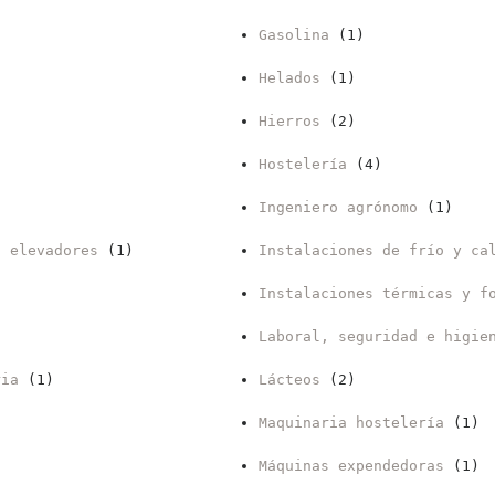
Gasolina
(1)
Helados
(1)
Hierros
(2)
Hostelería
(4)
Ingeniero agrónomo
(1)
s elevadores
(1)
Instalaciones de frío y ca
Instalaciones térmicas y f
Laboral, seguridad e higie
ria
(1)
Lácteos
(2)
Maquinaria hostelería
(1)
Máquinas expendedoras
(1)