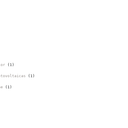
lor
(1)
otovoltaicas
(1)
ne
(1)