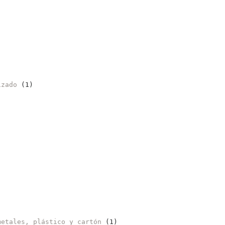
izado
(1)
metales, plástico y cartón
(1)