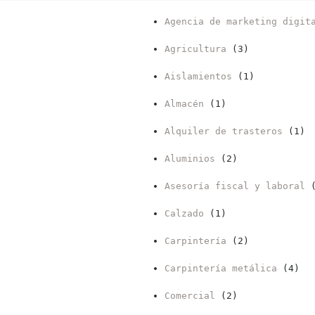
Agencia de marketing digit
Agricultura
(3)
Aislamientos
(1)
Almacén
(1)
Alquiler de trasteros
(1)
Aluminios
(2)
Asesoría fiscal y laboral
(
Calzado
(1)
Carpintería
(2)
Carpintería metálica
(4)
Comercial
(2)