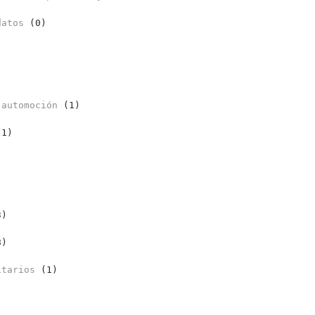
datos
(0)
 automoción
(1)
1)
)
)
itarios
(1)