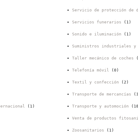
Servicio de protección de 
Servicios funerarios
(1)
Sonido e iluminación
(1)
Suministros industriales y
Taller mecánico de coches
(
Telefonía móvil
(0)
Textil y confección
(2)
Transporte de mercancías
(3
ternacional
(1)
Transporte y automoción
(18
Venta de productos fitosan
Zoosanitarios
(1)