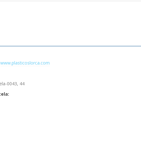
www.plasticoslorca.com
ela-0043, 44
cela: