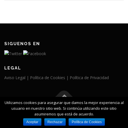
SIGUENOS EN
LEGAL
Aviso Legal |
Política de Cookies |
Política de Privacidad
Utilizamos cookies para asegurar que damos la mejor experiencia al
usuario en nuestro sitio web. Si continúa utilizando este sitio
© Polígono Saprelorca. Todos los derechos reservados.
asumiremos que está de acuerdo.
Aceptar
Rechazar
Política de Cookies